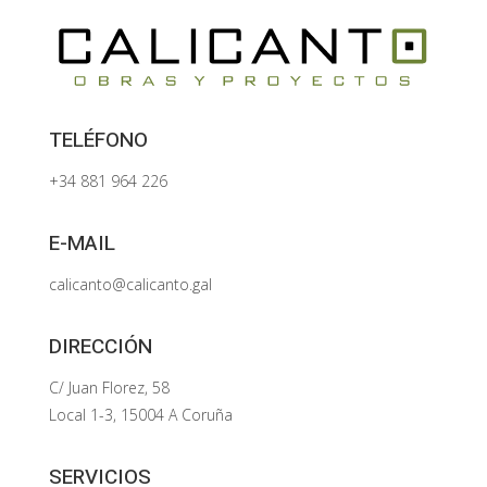
TELÉFONO
+34 881 964 226
E-MAIL
calicanto@calicanto.gal
DIRECCIÓN
C/ Juan Florez, 58
Local 1-3, 15004 A Coruña
SERVICIOS