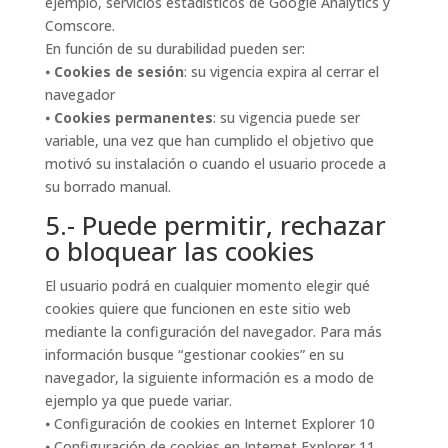
ejemplo, servicios estadísticos de Google Analytics y
Comscore.
En función de su durabilidad pueden ser:
⦁
Cookies de sesión
: su vigencia expira al cerrar el
navegador
⦁
Cookies permanentes
: su vigencia puede ser
variable, una vez que han cumplido el objetivo que
motivó su instalación o cuando el usuario procede a
su borrado manual.
5.- Puede permitir, rechazar
o bloquear las cookies
El usuario podrá en cualquier momento elegir qué
cookies quiere que funcionen en este sitio web
mediante la configuración del navegador. Para más
información busque “gestionar cookies” en su
navegador, la siguiente información es a modo de
ejemplo ya que puede variar.
⦁ Configuración de cookies en Internet Explorer 10
⦁ Configuración de cookies en Internet Explorer 11