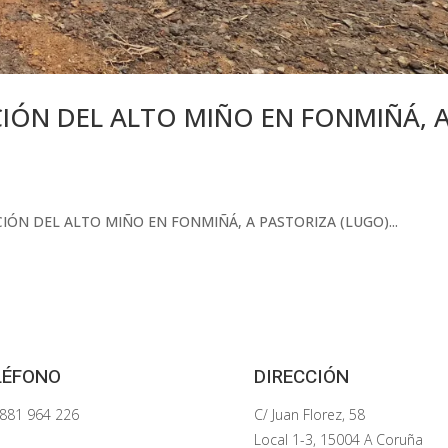
IÓN DEL ALTO MIÑO EN FONMIÑÁ, 
ACIÓN DEL ALTO MIÑO EN FONMIÑÁ, A PASTORIZA (LUGO)...
LÉFONO
DIRECCIÓN
881 964 226
C/ Juan Florez, 58
Local 1-3, 15004 A Coruña