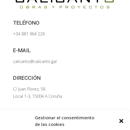
TELÉFONO
+34 881 964 226
E-MAIL
calicanto@calicanto.gal
DIRECCIÓN
C/ Juan Florez, 58
Local 1-3, 15004 A Coruña
SERVICIOS
Gestionar el consentimiento
Áreas de actividad
de las cookies