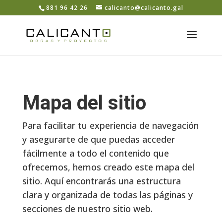
Skip
881 96 42 26
calicanto@calicanto.gal
to
content
Abrir barra de herramientas
Mapa del sitio
Para facilitar tu experiencia de navegación
y asegurarte de que puedas acceder
fácilmente a todo el contenido que
ofrecemos, hemos creado este mapa del
sitio. Aquí encontrarás una estructura
clara y organizada de todas las páginas y
secciones de nuestro sitio web.